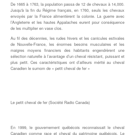
De 1665 à 1763, la population passa de 12 de chevaux à 14,000.
Jusqu'à la fin du Régime français, en 1760, seuls les chevaux
envoyés par la France alimentèrent la colonie. La guerre avec
l’Angleterre et les hautes Appalaches eurent pour conséquence
de les multiplier en vase clos.
Au fil des décennies, les rudes hivers et les canicules estivales
de Nouvelle-France, les énormes besoins musculaires et les
maigres moyens financiers des habitants engendrèrent une
sélection naturelle à l’avantage d’un cheval résistant, puissant et
plus petit. Ces caractéristiques ont d’ailleurs mérité au cheval
Canadien le surnom de « petit cheval de fer »
Le petit cheval de fer (Société Radio Canada)
En 1999, le gouvernement québécois reconnaissait le cheval
Canadien comme race et cheval du patrimoine québécois. Le