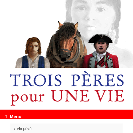
Menu
>
vie privé